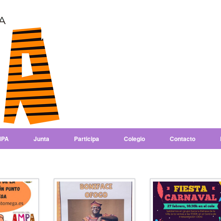
PA
Junta
Participa
Colegio
Contacto