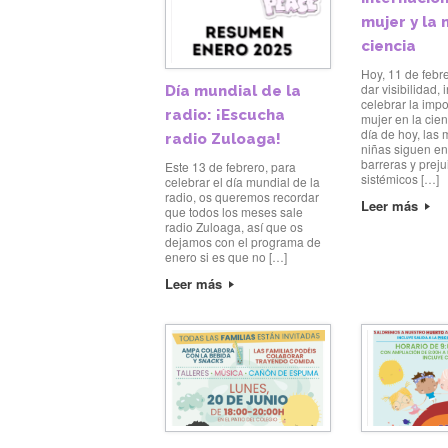
mujer y la 
ciencia
Hoy, 11 de febr
dar visibilidad, 
Día mundial de la
celebrar la impo
radio: ¡Escucha
mujer en la cie
día de hoy, las 
radio Zuloaga!
niñas siguen en
barreras y preju
Este 13 de febrero, para
sistémicos […]
celebrar el día mundial de la
radio, os queremos recordar
Leer más
que todos los meses sale
radio Zuloaga, así que os
dejamos con el programa de
enero si es que no […]
Leer más