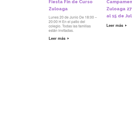
Fiesta Fin de Curso
Campamen
Zuloaga
Zuloaga 27
al 15 de Jul
Lunes 20 de Junio De 18:00 –
20:00 H En el patio del
Leer más
colegio. Todas las familias
están invitadas.
Leer más
Navegador de a