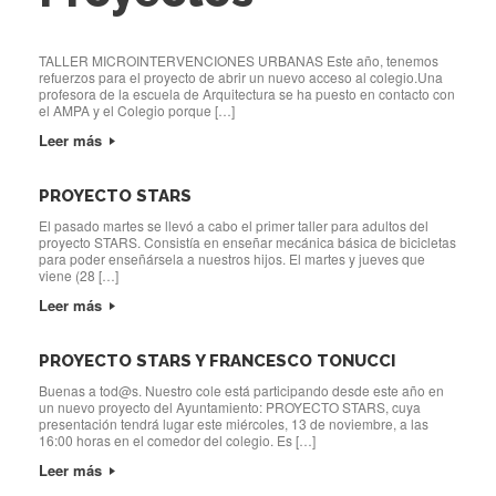
TALLER MICROINTERVENCIONES URBANAS Este año, tenemos
refuerzos para el proyecto de abrir un nuevo acceso al colegio.Una
profesora de la escuela de Arquitectura se ha puesto en contacto con
el AMPA y el Colegio porque […]
Leer más
PROYECTO STARS
El pasado martes se llevó a cabo el primer taller para adultos del
proyecto STARS. Consistía en enseñar mecánica básica de bicicletas
para poder enseñársela a nuestros hijos. El martes y jueves que
viene (28 […]
Leer más
PROYECTO STARS Y FRANCESCO TONUCCI
Buenas a tod@s. Nuestro cole está participando desde este año en
un nuevo proyecto del Ayuntamiento: PROYECTO STARS, cuya
presentación tendrá lugar este miércoles, 13 de noviembre, a las
16:00 horas en el comedor del colegio. Es […]
Leer más