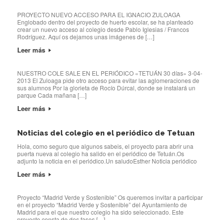
PROYECTO NUEVO ACCESO PARA EL IGNACIO ZULOAGA
Englobado dentro del proyecto de huerto escolar, se ha planteado
crear un nuevo acceso al colegio desde Pablo Iglesias / Francos
Rodríguez. Aquí os dejamos unas imágenes de […]
Leer más
NUESTRO COLE SALE EN EL PERIÓDICO «TETUÁN 30 días» 3-04-
2013 El Zuloaga pide otro acceso para evitar las aglomeraciones de
sus alumnos Por la glorieta de Rocío Dúrcal, donde se instalará un
parque Cada mañana […]
Leer más
Noticias del colegio en el periódico de Tetuan
Hola, como seguro que algunos sabeis, el proyecto para abrir una
puerta nueva al colegio ha salido en el periódico de Tetuán.Os
adjunto la noticia en el periódico.Un saludoEsther Noticia periódico
Leer más
Proyecto “Madrid Verde y Sostenible” Os queremos invitar a participar
en el proyecto “Madrid Verde y Sostenible” del Ayuntamiento de
Madrid para el que nuestro colegio ha sido seleccionado. Este
proyecto consta de dos fases […]