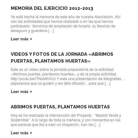
MEMORIA DEL EJERCICIO 2012-2013
Ya está hecha la memoria de este año de nuestra Asociación. Ahí
van las actividades que hemos realizado o en las que hemos
participado: Servicios de ampliación de horario a) Servicio de
desayuno y guardería […]
Leer más
VIDEOS Y FOTOS DE LA JORNADA «ABRIMOS
PUERTAS, PLANTAMOS HUERTAS»
Este es un vídeo sobre la jornada preparatoria de la actividad
«Abrimos puertas, plantamos huertas», y de la propia actividad.
http://youtu.be/lTNsfvthVcU Y esta una presentación de fotografías …
esperamos que os gusten y les déis difusión…para que […]
Leer más
ABRIMOS PUERTAS, PLANTAMOS HUERTAS
Hoy se ha realizado la intervención del Proyecto “Madrid Verde y
Sostenible” A lo largo de toda la mañana, y con momentos en los
que parecía que iba a caer un chaparrón, han ido […]
Leer más