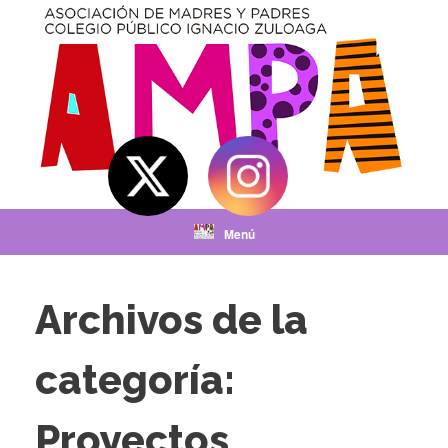
Saltar
al
contenido
Menú
Archivos de la
categoría:
Proyectos