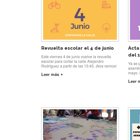
Revuelta escolar el 4 de junio
Acta
del 
Este viernes 4 de junio vuelve la revuelta
escolar para cortar la calle Alejandro
Ya se p
Rodríguez a partir de las 15:45. ¡Nos vemos!
asambl
mayo.
Leer más
Leer 