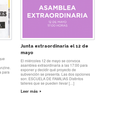
Junta extraordinaria el 12 de
mayo
que
El miércoles 12 de mayo se convoca
asamblea extraordinaria a las 17:00 para
anzine.
exponer y decidir qué proyecto de
a para
subvención se presenta. Las dos opciones
son: ESCUELA DE FAMILIAS Distintos
talleres que se pueden llevar […]
Leer más