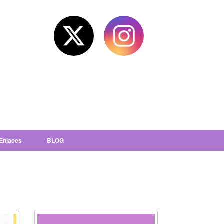
Enlaces
BLOG