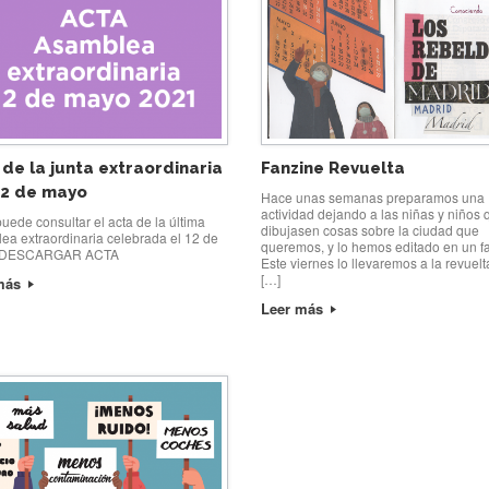
 de la junta extraordinaria
Fanzine Revuelta
12 de mayo
Hace unas semanas preparamos una
actividad dejando a las niñas y niños 
uede consultar el acta de la última
dibujasen cosas sobre la ciudad que
ea extraordinaria celebrada el 12 de
queremos, y lo hemos editado en un f
 DESCARGAR ACTA
Este viernes lo llevaremos a la revuelt
[…]
más
Leer más