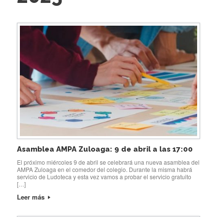
Asamblea AMPA Zuloaga: 9 de abril a las 17:00
El próximo miércoles 9 de abril se celebrará una nueva asamblea del
AMPA Zuloaga en el comedor del colegio. Durante la misma habrá
servicio de Ludoteca y esta vez vamos a probar el servicio gratuito
[…]
Leer más