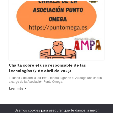
Charla sobre el uso responsable de las
tecnologías (7 de abril de 2025)
El lunes 7 de abril a las 16:10 tendrá lugar en el Zuloaga una charla
a cargo de la Asociación Punto Omega.
Leer más
Usamos cookies para asegurar que te damos la mejor