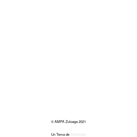
© AMPA Zuloaga 2021
Un Tema de
SiteOrigin