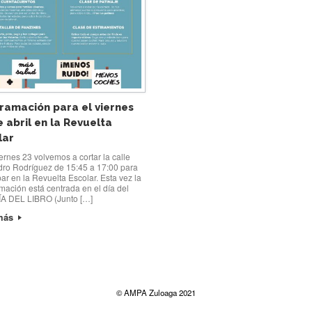
ramación para el viernes
 abril en la Revuelta
lar
ernes 23 volvemos a cortar la calle
dro Rodríguez de 15:45 a 17:00 para
par en la Revuelta Escolar. Esta vez la
mación está centrada en el día del
DÍA DEL LIBRO (Junto […]
más
© AMPA Zuloaga 2021