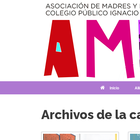
Saltar
al
contenido
Inicio
AM
Archivos de la c