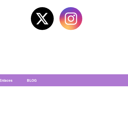
Enlaces
BLOG