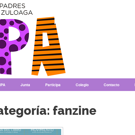
PA
Junta
Participa
Colegio
Contacto
ategoría:
fanzine