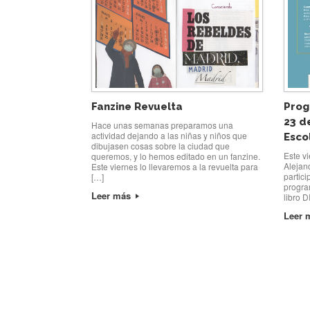
Fanzine Revuelta
Prog
23 de
Hace unas semanas preparamos una
actividad dejando a las niñas y niños que
Esco
dibujasen cosas sobre la ciudad que
Este vi
queremos, y lo hemos editado en un fanzine.
Alejan
Este viernes lo llevaremos a la revuelta para
partici
[…]
progra
Leer más
libro 
Leer 