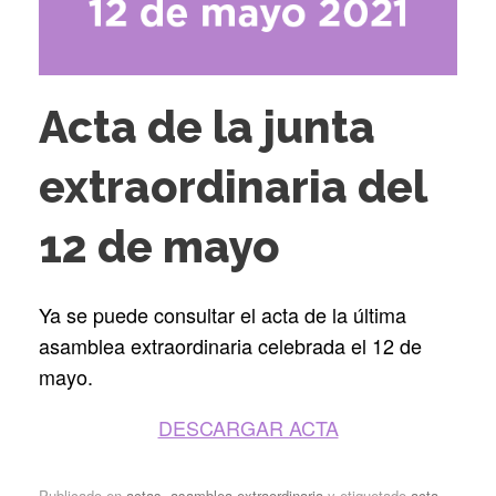
Acta de la junta
extraordinaria del
12 de mayo
Ya se puede consultar el acta de la última
asamblea extraordinaria celebrada el 12 de
mayo.
DESCARGAR ACTA
Publicado en
actas
,
asamblea extraordinaria
y etiquetado
acta
,