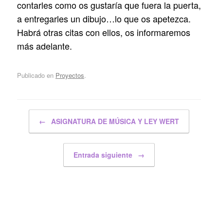
contarles como os gustaría que fuera la puerta,
a entregarles un dibujo…lo que os apetezca.
Habrá otras citas con ellos, os informaremos
más adelante.
Publicado en
Proyectos
.
Navegador de artículos
←
ASIGNATURA DE MÚSICA Y LEY WERT
Entrada siguiente
→