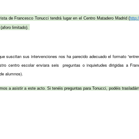
vista de Francesco Tonucci tendrá lugar en el Centro Matadero Madrid (
http
(aforo limitado).
que suscitan sus intervenciones nos ha parecido adecuado el formato “entrev
tro centro escolar enviara seis preguntas o inquietudes dirigidas a Fr
 de alumnos).
s a asistir a este acto. Si tenéis preguntas para Tonucci, podéis trasladár