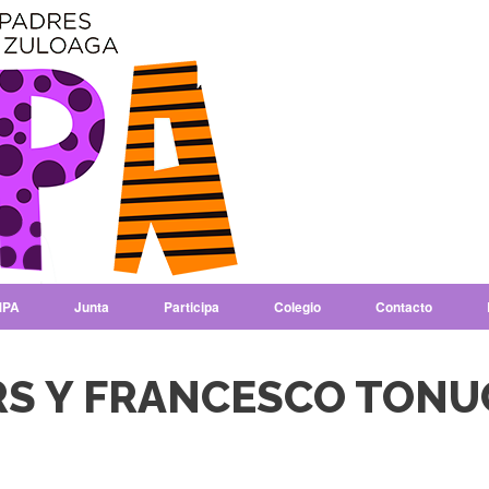
PA
Junta
Participa
Colegio
Contacto
S Y FRANCESCO TONU