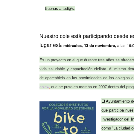
Buenas a tod@s.
Nuestro cole está participando desde 
lugar est
e
miércoles, 13 de noviembre,
a las 16:
Es un proyecto en el que durante tres años se ofrecer
vida saludable y capacitación ciclista
. Al mismo tiem
de
aparcabicis
en las proximidades de los colegios o
cole»
,
que se puso en marcha en 2007 dentro del prog
El Ayuntamiento de
que participa nues
Investigador del 
como “La ciudad de