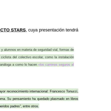
CTO STARS
, cuya presentación tendrá
s y alumnos en materia de seguridad vial, formas de
 ciclista del colectivo escolar, como la instalación
a análoga a como lo hacen
«los caminos seguros al
ayor reconocimiento internacional: Francesco Tonucci,
 Roma. Su pensamiento ha quedado plasmado en libros
eridos padres”, entre otros.