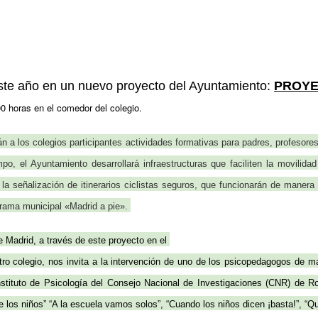
este año en un nuevo proyecto del Ayuntamiento:
PROYE
00 horas en el comedor del colegio.
án a los colegios participantes actividades formativas para padres, profesore
po, el Ayuntamiento desarrollará infraestructuras
que faciliten la movilidad
 la
señalización
de itinerarios ciclistas seguros, que funcionarán de maner
rama municipal «Madrid a pie».
 Madrid, a través de este proyecto en el
tro colegio, nos invita a la intervención de uno de los psicopedagogos de m
Instituto de Psicología del Consejo Nacional de Investigaciones (CNR) de
 los niños” “A la escuela vamos solos”, “Cuando los niños dicen ¡basta!”, “Qu