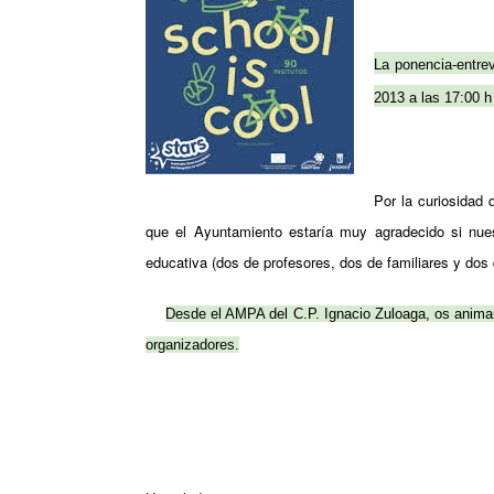
La ponencia-entre
2013 a las 17:00 h 
Por la curiosidad 
que el Ayuntamiento estaría muy agradecido si nues
educativa (dos de profesores, dos de familiares y dos
Desde el AMPA del C.P. Ignacio Zuloaga, os animamo
organizadores.