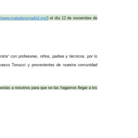
://www.mataderomadrid.org/
) el día 12 de noviembre de
ista” con profesores, niños, padres y técnicos, por lo
ancesco Tonucci y provenientes de nuestra comunidad
noslas a nosotros para que se las hagamos llegar a los