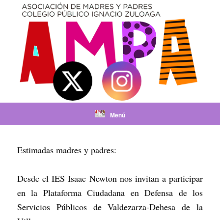
Saltar
al
contenido
Menú
Estimadas madres y padres:
Desde el IES Isaac Newton nos invitan a participar
en la Plataforma Ciudadana en Defensa de los
Servicios Públicos de Valdezarza-Dehesa de la