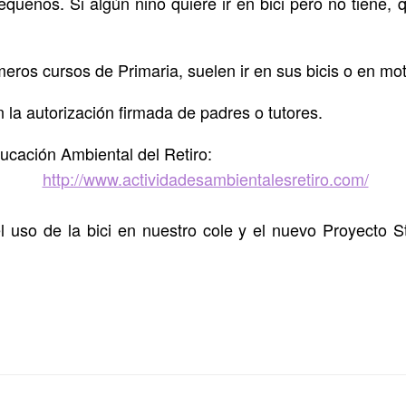
queños. Si algún niño quiere ir en bici pero no tiene,
imeros cursos de Primaria, suelen ir en sus bicis o en mo
n la autorización firmada de padres o tutores.
ducación Ambiental del Retiro:
http://www.actividadesambientalesretiro.com/
 uso de la bici en nuestro cole y el nuevo Proyecto 