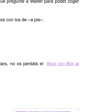
 que pregunte a Walter para poder coger
tos con los de «a pie».
Stars, no os perdáis el
Blog con Bici al