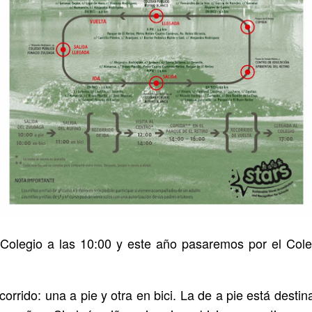
l Colegio a las 10:00 y este año pasaremos por el Co
rido: una a pie y otra en bici. La de a pie está destina