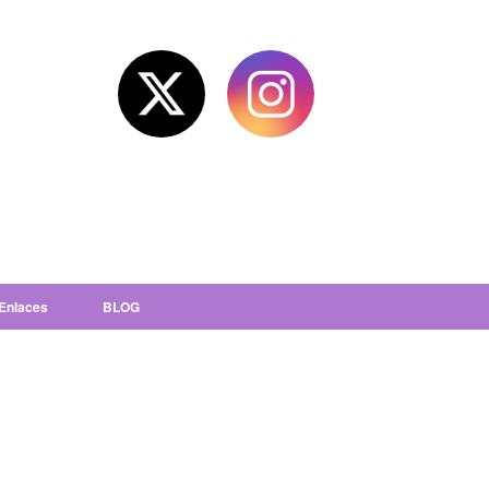
Enlaces
BLOG