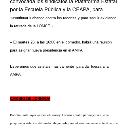
convocada los sindicatos la Plataforma Estatal
por la Escuela Pública y la CEAPA, para
«
continuar luchando contra los recortes y para seguir exigiendo
la retirada de la LOMCE.»
– El martes 23, a las 16:00 en el comedor, habrá una reunión
para asignar nueva presidencia en el AMPA
Esperamos que asistáis masivamente para dar fuerza a la
AMPA
CAMBIO DE JORNADA
Por otra parte, ayer viernes el Consejo Escolar aprobó por mayoría que se
pospone la votación del cambio de jornada para el año que viene ante el recurso