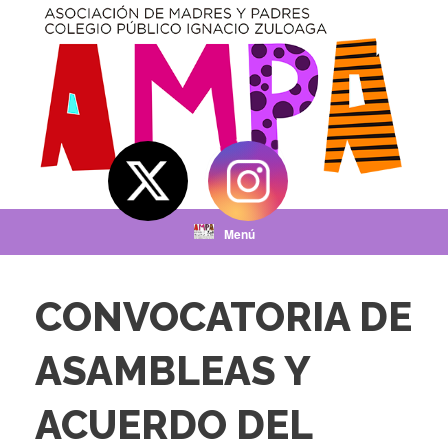
Saltar
al
contenido
Menú
CONVOCATORIA DE
ASAMBLEAS Y
ACUERDO DEL