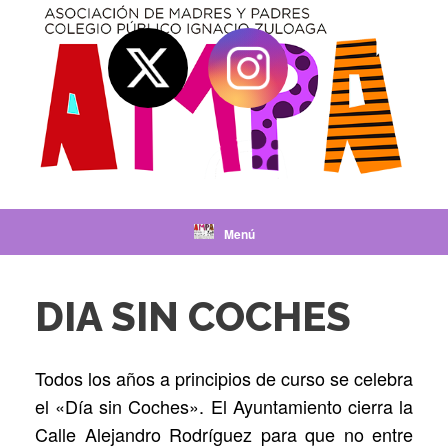
Saltar
al
contenido
Menú
DIA SIN COCHES
Todos los años a principios de curso se celebra
el «Día sin Coches». El Ayuntamiento cierra la
Calle Alejandro Rodríguez para que no entre