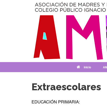
Saltar
al
contenido
Inicio
AM
Extraescolares
EDUCACIÓN PRIMARIA: