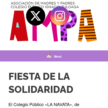
Saltar
al
contenido
Menú
FIESTA DE LA
SOLIDARIDAD
El Colegio Público «LA NAVATA», de