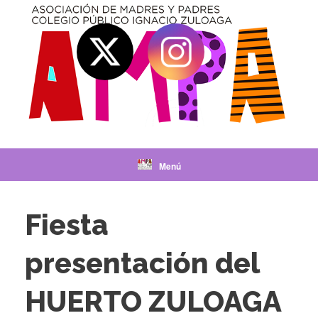
Saltar
al
contenido
Menú
Fiesta
presentación del
HUERTO ZULOAGA