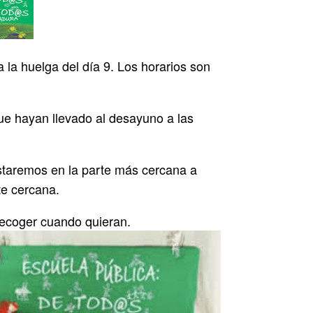
la huelga del día 9. Los horarios son
ue hayan llevado al desayuno a las
Estaremos en la parte más cercana a
te cercana.
 recoger cuando quieran.