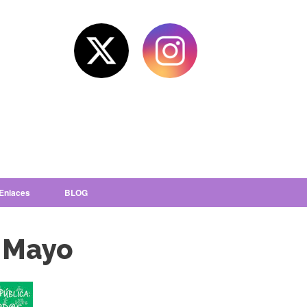
Enlaces
BLOG
e Mayo