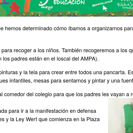
que hemos determinado cómo íbamos a organizarnos para 
 para recoger a los niños. También recogeremos a los q
n los padres están en el loscal del AMPA).
inturas y la tela para crear entre todos una pancarta. 
es infantiles, mesas para sentarnos y pintar y una fuen
 al comedor del colegio para que los padres les vayan a
da para ir a la manifestación en defensa
tes y la Ley Wert que comienza en la Plaza