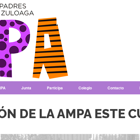
PA
Junta
Participa
Colegio
Contacto
ÓN DE LA AMPA ESTE 