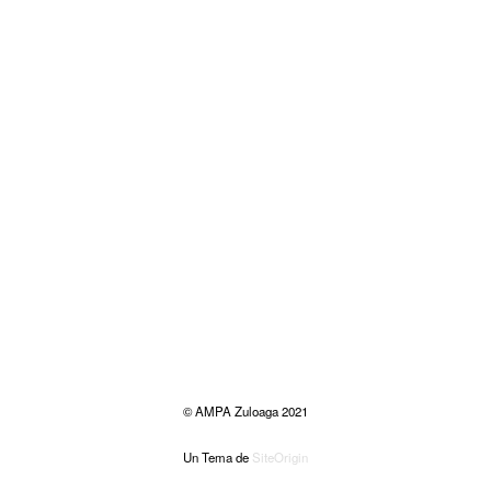
© AMPA Zuloaga 2021
Un Tema de
SiteOrigin