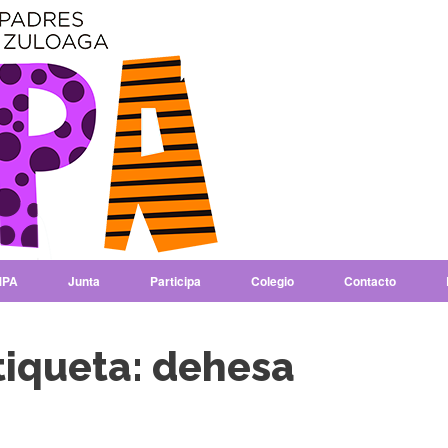
PA
Junta
Participa
Colegio
Contacto
tiqueta:
dehesa