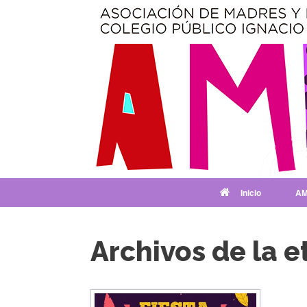
Saltar
al
contenido
Inicio
AM
Archivos de la e