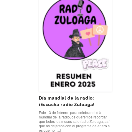
Día mundial de la radio:
¡Escucha radio Zuloaga!
Este 13 de febrero, para celebrar el día
mundial de la radio, os queremos recordar
que todos los meses sale radio Zuloaga, así
que os dejamos con el programa de enero si
es que no […]