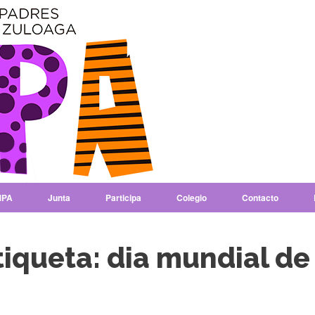
PA
Junta
Participa
Colegio
Contacto
tiqueta:
dia mundial de 