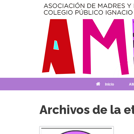
Saltar
al
contenido
Inicio
AM
Archivos de la e