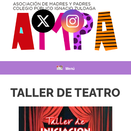
Saltar
al
contenido
Menú
TALLER DE TEATRO