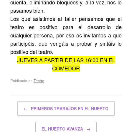
cuenta, eliminando bloqueos y, a la vez, nos lo
pasamos bien.
Los que asistimos al taller pensamos que el
teatro es positivo para el desarrollo de
cualquier persona, por eso os invitamos a que
participéis, que vengáis a probar y sintáis lo
positivo del teatro.
JUEVES A PARTIR DE LAS 16:00 EN EL
COMEDOR
Publicado en
Teatro
.
Navegador de artículos
←
PRIMEROS TRABAJOS EN EL HUERTO
EL HUERTO AVANZA
→