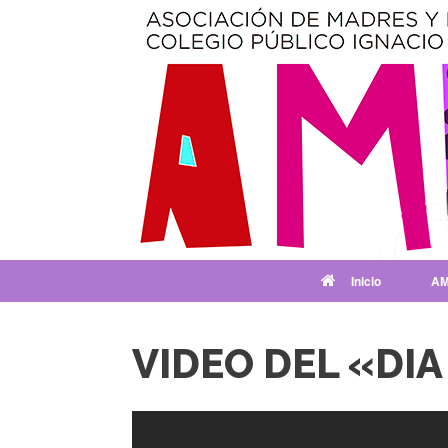
Saltar
al
contenido
Inicio
AM
VIDEO DEL «DIA