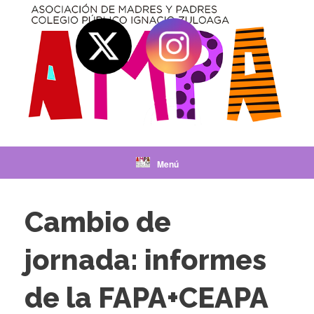
Saltar
al
contenido
Menú
Cambio de
jornada: informes
de la FAPA+CEAPA